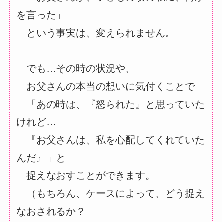
を言った」
という事実は、変えられません。
でも…その時の状況や、
お父さんの本当の想いに気付くことで
「あの時は、『怒られた』と思っていた
けれど…
『お父さんは、私を心配してくれていた
んだ』」と
捉えなおすことができます。
（もちろん、ケースによって、どう捉え
なおされるか？