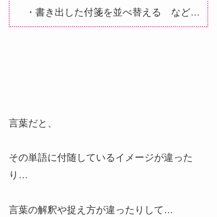
・書き出した付箋を並べ替える など…
言葉だと、
その単語に付随しているイメージが違った
り…
言葉の解釈や捉え方が違ったりして…