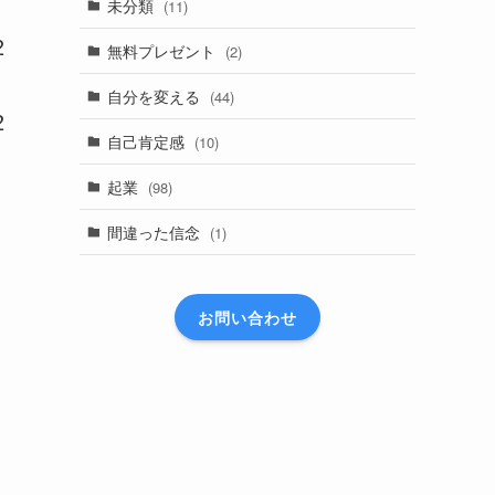
未分類
(11)
2
無料プレゼント
(2)
自分を変える
(44)
2
自己肯定感
(10)
起業
(98)
間違った信念
(1)
お問い合わせ