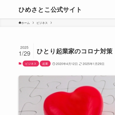
ひめさとこ公式サイト
ホーム
ビジネス
2025
ひとり起業家のコロナ対策
1/29
ビジネス
起業
2020年4月12日
2025年1月29日