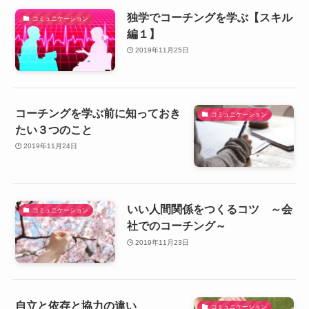
独学でコーチングを学ぶ【スキル
コミュニケーション
編１】
2019年11月25日
コーチングを学ぶ前に知っておき
コミュニケーション
たい３つのこと
2019年11月24日
いい人間関係をつくるコツ ～会
コミュニケーション
社でのコーチング～
2019年11月23日
自立と依存と協力の違い
コミュニケーション