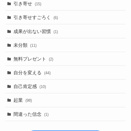
引き寄せ
(15)
引き寄せすごろく
(6)
成果が出ない習慣
(1)
未分類
(11)
無料プレゼント
(2)
自分を変える
(44)
自己肯定感
(10)
起業
(98)
間違った信念
(1)