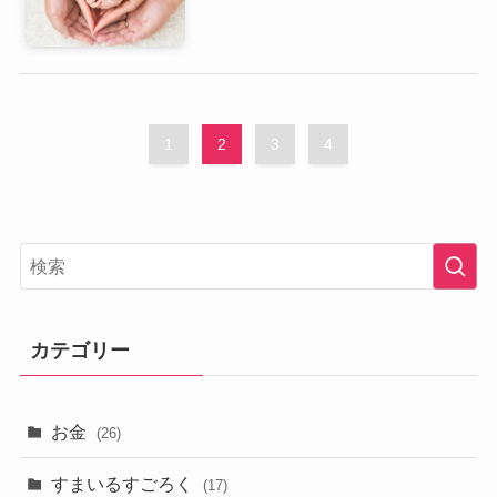
1
2
3
4
カテゴリー
お金
(26)
すまいるすごろく
(17)