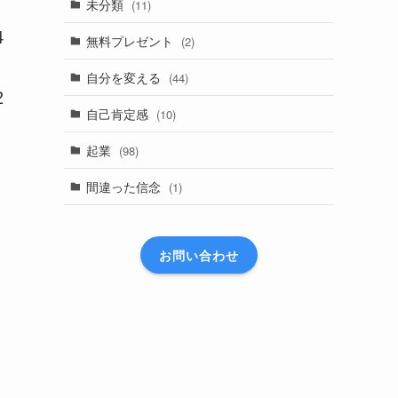
未分類
(11)
4
無料プレゼント
(2)
自分を変える
(44)
2
自己肯定感
(10)
起業
(98)
間違った信念
(1)
お問い合わせ