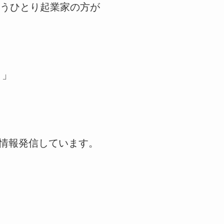
うひとり起業家の方が
！」
情報発信しています。