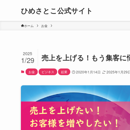
ひめさとこ公式サイト
ホーム
お金
2025
売上を上げる！もう集客に
1/29
お金
ビジネス
起業
2020年1月14日
2025年1月29