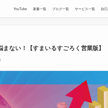
YouTube
著書一覧
ブログ一覧
サービス一覧
自己
悩まない！【すまいるすごろく営業版】
日