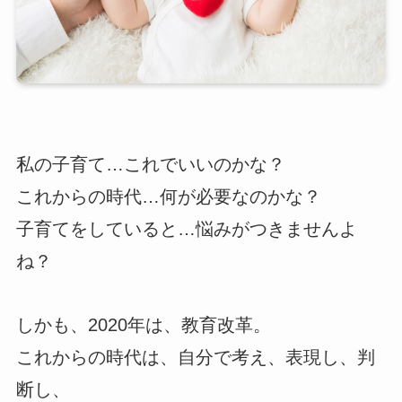
私の子育て…これでいいのかな？
これからの時代…何が必要なのかな？
子育てをしていると…悩みがつきませんよ
ね？
しかも、2020年は、教育改革。
これからの時代は、自分で考え、表現し、判
断し、