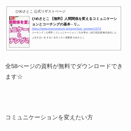
ひめさとこ 公式リザストページ
ひめさとこ 【無料】人間関係を変えるコミュニケーシ
ョンとコーチングの基本 - リ...
https://www.reservestock.jp/page/fast_answer/1674
コーチング｜心理学｜コミュニケーション｜引き寄せ｜自己肯定感 株式会社しん
ぷるすまいる すまいるすごろく発案者 ひめさとこ
全58ぺージの資料が無料でダウンロードでき
ます☆
コミュニケーションを変えたい方