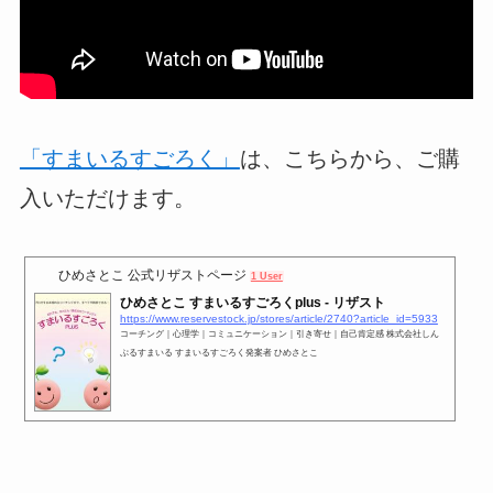
「すまいるすごろく」
は、こちらから、ご購
入いただけます。
ひめさとこ 公式リザストページ
1 User
ひめさとこ すまいるすごろくplus - リザスト
https://www.reservestock.jp/stores/article/2740?article_id=5933
コーチング｜心理学｜コミュニケーション｜引き寄せ｜自己肯定感 株式会社しん
ぷるすまいる すまいるすごろく発案者 ひめさとこ