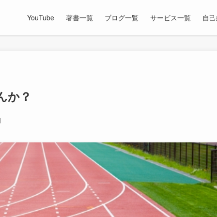
YouTube
著書一覧
ブログ一覧
サービス一覧
自己
んか？
日