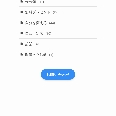
未分類
(11)
無料プレゼント
(2)
自分を変える
(44)
自己肯定感
(10)
起業
(98)
間違った信念
(1)
お問い合わせ