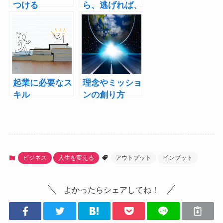
つける
ら、逃げれば、
夢も遠ざかって
いく
起業に必要なス
理念やミッショ
キル
ンの創り方
ビジネス
人生を変える
アウトプット
インプット
よかったらシェアしてね！