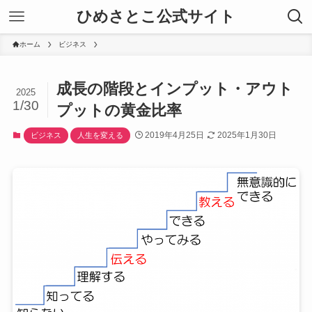
ひめさとこ公式サイト
ホーム
ビジネス
成長の階段とインプット・アウト
2025
1/30
プットの黄金比率
2019年4月25日
2025年1月30日
ビジネス
人生を変える