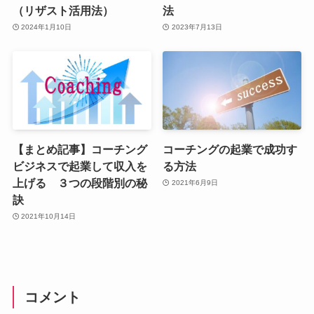
（リザスト活用法）
法
2024年1月10日
2023年7月13日
【まとめ記事】コーチング
コーチングの起業で成功す
ビジネスで起業して収入を
る方法
上げる ３つの段階別の秘
2021年6月9日
訣
2021年10月14日
コメント