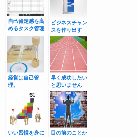
自己肯定感を高
ビジネスチャン
めるタスク管理
スを作り出す
法
経営は自己管
早く成功したい
理。
と思いません
か？
いい習慣を身に
目の前のことか