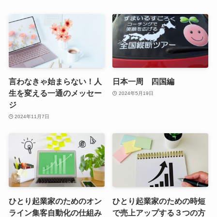
言わなきゃ始まらない！人
日本一周 四国編
生を変える一通のメッセー
2024年5月19日
ジ
2024年11月7日
ひとり起業家のためのオン
ひとり起業家のための時短
ライン集客自動化の仕組み
で売上アップする３つの方