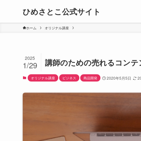
ひめさとこ公式サイト
ホーム
オリジナル講座
2025
講師のための売れるコンテ
1/29
オリジナル講座
ビジネス
商品開発
2020年5月5日
2