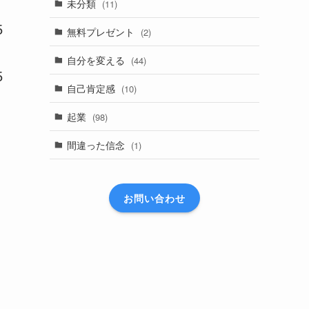
未分類
(11)
5
無料プレゼント
(2)
自分を変える
(44)
5
自己肯定感
(10)
起業
(98)
間違った信念
(1)
お問い合わせ