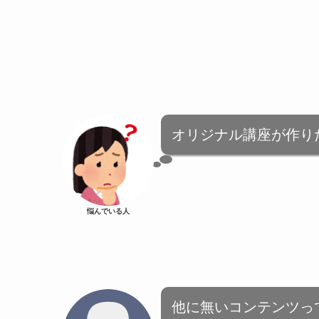
オリジナル講座が作り
悩んでいる人
他に無いコンテンツっ