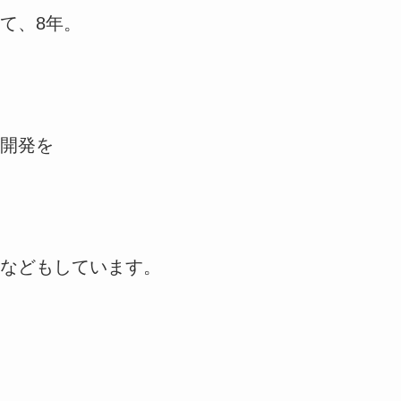
て、8年。
開発を
などもしています。