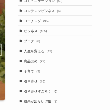
コミュニケーション
(59)
コンテンツビジネス
(6)
コーチング
(95)
ビジネス
(165)
ブログ
(6)
人生を変える
(42)
商品開発
(27)
子育て
(3)
引き寄せ
(15)
引き寄せすごろく
(6)
成果が出ない習慣
(1)