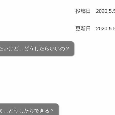
投稿日 2020.5.
更新日 2020.5.
たいけど…どうしたらいいの？
て…どうしたらできる？