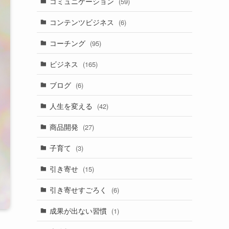
コミュニケーション
(59)
コンテンツビジネス
(6)
コーチング
(95)
ビジネス
(165)
ブログ
(6)
人生を変える
(42)
商品開発
(27)
子育て
(3)
引き寄せ
(15)
引き寄せすごろく
(6)
成果が出ない習慣
(1)