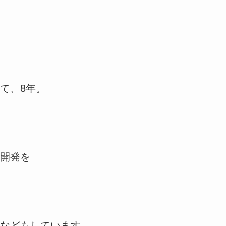
て、8年。
開発を
などもしています。