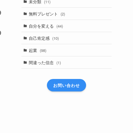
未分類
(11)
9
無料プレゼント
(2)
自分を変える
(44)
9
自己肯定感
(10)
起業
(98)
間違った信念
(1)
お問い合わせ