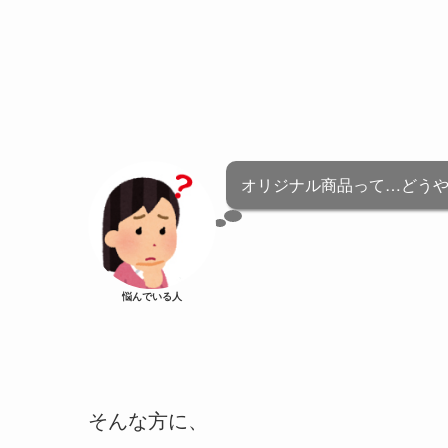
オリジナル商品って…どう
悩んでいる人
そんな方に、