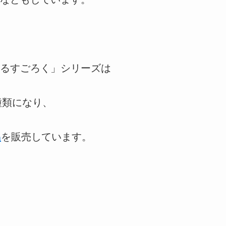
るすごろく」シリーズは
種類になり、
品
を販売しています。