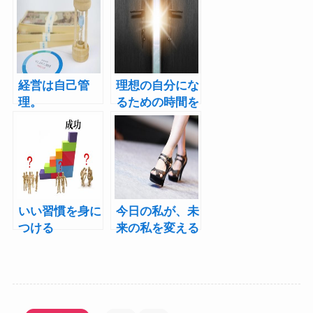
経営は自己管
理想の自分にな
理。
るための時間を
確保してます
か？
いい習慣を身に
今日の私が、未
つける
来の私を変える