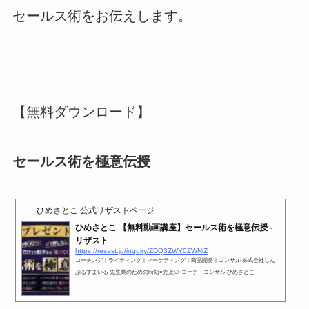
セールス術をお伝えします。
【無料ダウンロード】
セールス術を極意伝授
ひめさとこ 公式リザストページ
ひめさとこ 【無料動画講座】セールス術を極意伝授 -
リザスト
https://resast.jp/inquiry/ZDQ3ZWY0ZWNiZ
コーチング｜ライティング｜マーケティング｜商品開発｜コンサル 株式会社しん
ぷるすまいる 先生業のための時短×売上UPコーチ・コンサル ひめさとこ