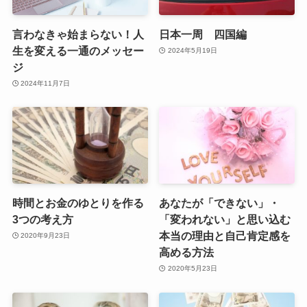
言わなきゃ始まらない！人
日本一周 四国編
生を変える一通のメッセー
2024年5月19日
ジ
2024年11月7日
時間とお金のゆとりを作る
あなたが「できない」・
3つの考え方
「変われない」と思い込む
本当の理由と自己肯定感を
2020年9月23日
高める方法
2020年5月23日