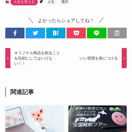
人生を変える
人生
選択
よかったらシェアしてね！
オリジナル商品を創ること
を目的にしてはいけな
いい習慣を身につける
い！！
関連記事