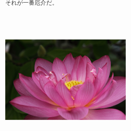
それが一番厄介だ。