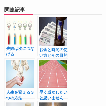
関連記事
失敗は次につな
お金と時間の使
げる
い方とその目的
人生を変える３
早く成功したい
つの方法
と思いません
か？