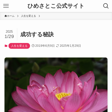
ひめさとこ公式サイト
ホーム
人生を変える
2025
成功する秘訣
1/29
2019年6月9日
2025年1月29日
人生を変える