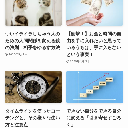
ついイライラしちゃう人の
【衝撃！】お金と時間の自
ための人間関係を変える鏡
由を手に入れたいと思って
の法則 相手をゆるす方法
いるうちは、手に入らない
という事実！
2020年5月3日
2020年4月29日
タイムラインを使ったコー
できない自分をできる自分
チングと、その様々な使い
に変える「引き寄せすごろ
方と注意点
く」