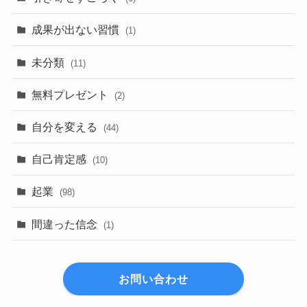
成果が出ない習慣
(1)
未分類
(11)
無料プレゼント
(2)
自分を変える
(44)
自己肯定感
(10)
起業
(98)
間違った信念
(1)
お問い合わせ