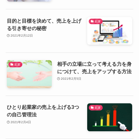
目的と目標を決めて、売上を上げ
起業
る引き寄せの秘密
2021年2月12日
相手の立場に立って考える力を身
起業
につけて、売上をアップする方法
2021年2月5日
ひとり起業家の売上を上げる3つ
起業
の自己管理法
2021年2月4日