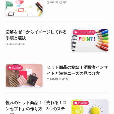
2021年1月2日
図解をゼロからイメージして作る
オリジナル講座
手順と秘訣
2021年1月1日
ヒット商品の秘訣！消費者インサ
商品開発
イトと潜在ニーズの見つけ方
2020年11月17日
憧れのヒット商品！「売れる！コ
商品開発
ンセプト」の作り方 3つのステ