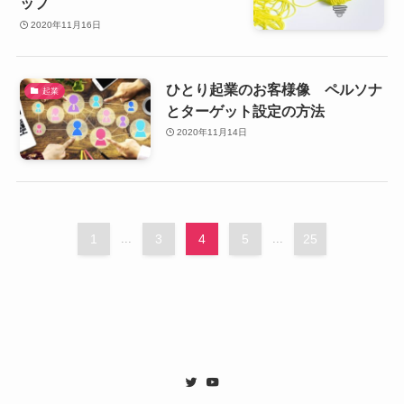
ップ
2020年11月16日
ひとり起業のお客様像 ペルソナ
起業
とターゲット設定の方法
2020年11月14日
1
...
3
4
5
...
25