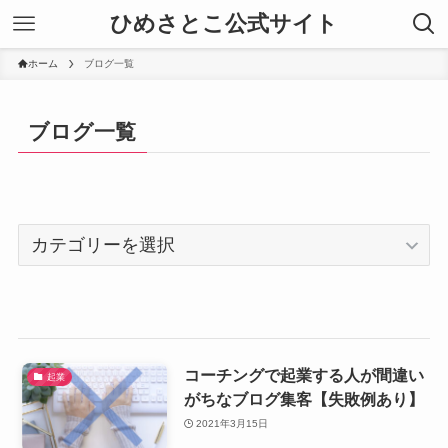
ひめさとこ公式サイト
ホーム
ブログ一覧
ブログ一覧
カ
テ
ゴ
リ
ー
コーチングで起業する人が間違い
起業
がちなブログ集客【失敗例あり】
2021年3月15日