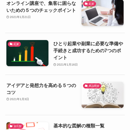
オンライン講座で、集客に困らな
起業
いための５つのチェックポイント
2021年1月21日
ひとり起業や副業に必要な準備や
起業
手続きと成功するための7つのポ
イント
2021年1月16日
アイデアと発想力を高める５つの
商品開発
コツ
2021年1月3日
基本的な図解の種類一覧
未分類