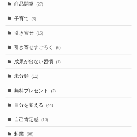
商品開発
(27)
子育て
(3)
引き寄せ
(15)
引き寄せすごろく
(6)
成果が出ない習慣
(1)
未分類
(11)
無料プレゼント
(2)
自分を変える
(44)
自己肯定感
(10)
起業
(98)