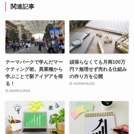
関連記事
テーマパークで学んだマー
頑張らなくても月商100万
ケティング術。異業種から
円？無理せず売れる仕組み
学ぶことで新アイデアを得
の作り方を公開
る！
2025年6月23日
2025年12月9日