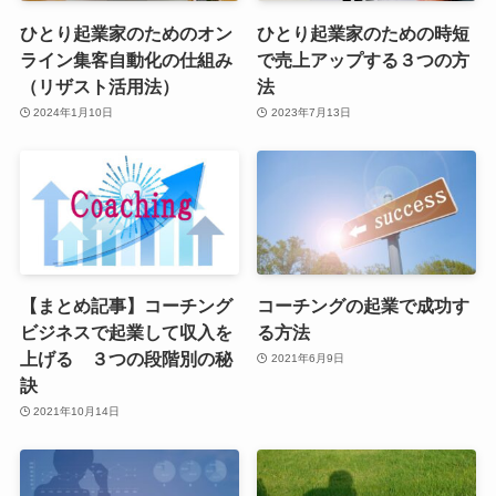
ひとり起業家のためのオン
ひとり起業家のための時短
ライン集客自動化の仕組み
で売上アップする３つの方
（リザスト活用法）
法
2024年1月10日
2023年7月13日
【まとめ記事】コーチング
コーチングの起業で成功す
ビジネスで起業して収入を
る方法
上げる ３つの段階別の秘
2021年6月9日
訣
2021年10月14日