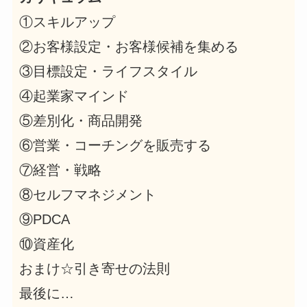
①スキルアップ
②お客様設定・お客様候補を集める
③目標設定・ライフスタイル
④起業家マインド
⑤差別化・商品開発
⑥営業・コーチングを販売する
⑦経営・戦略
⑧セルフマネジメント
⑨PDCA
⑩資産化
おまけ☆引き寄せの法則
最後に…