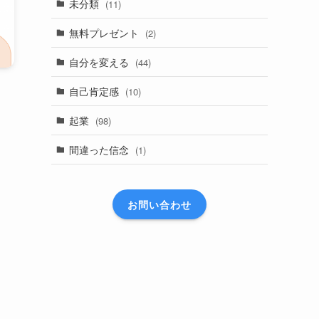
未分類
(11)
無料プレゼント
(2)
自分を変える
(44)
自己肯定感
(10)
起業
(98)
間違った信念
(1)
お問い合わせ