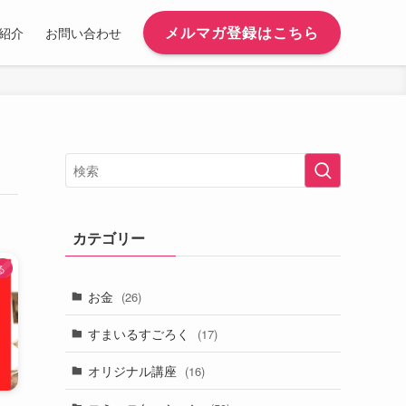
メルマガ登録はこちら
紹介
お問い合わせ
カテゴリー
る
お金
(26)
すまいるすごろく
(17)
オリジナル講座
(16)