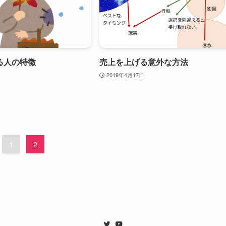
る人の特徴
売上を上げる意外な方法
2019年4月17日
1
2