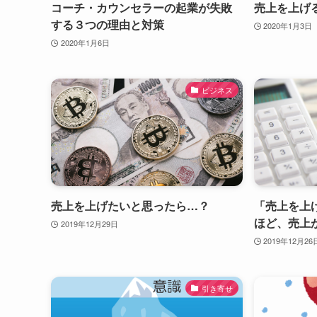
コーチ・カウンセラーの起業が失敗
売上を上げ
する３つの理由と対策
2020年1月3日
2020年1月6日
ビジネス
売上を上げたいと思ったら…？
「売上を上
ほど、売上
2019年12月29日
2019年12月26
引き寄せ