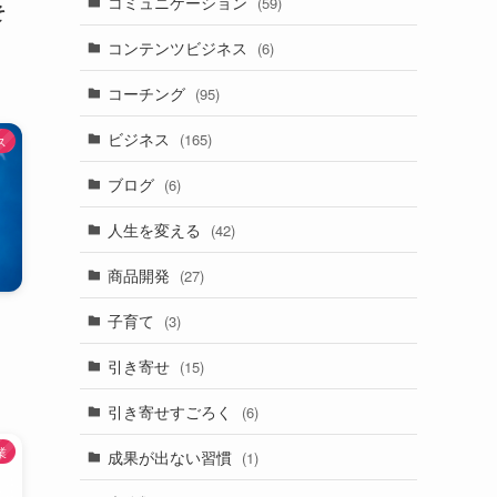
コミュニケーション
(59)
そ
コンテンツビジネス
(6)
コーチング
(95)
ビジネス
(165)
ス
ブログ
(6)
人生を変える
(42)
商品開発
(27)
子育て
(3)
引き寄せ
(15)
引き寄せすごろく
(6)
業
成果が出ない習慣
(1)