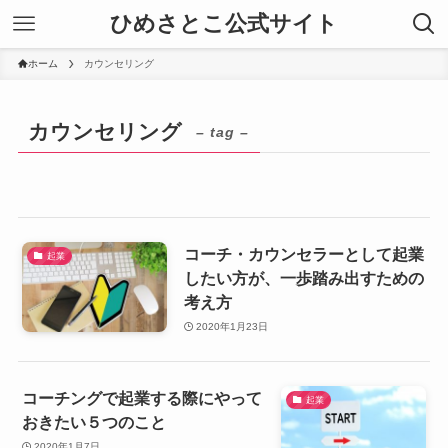
ひめさとこ公式サイト
ホーム
カウンセリング
カウンセリング
– tag –
コーチ・カウンセラーとして起業
起業
したい方が、一歩踏み出すための
考え方
2020年1月23日
コーチングで起業する際にやって
起業
おきたい５つのこと
2020年1月7日