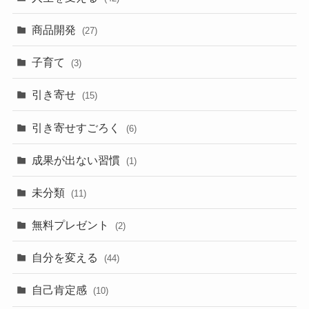
商品開発
(27)
子育て
(3)
引き寄せ
(15)
引き寄せすごろく
(6)
成果が出ない習慣
(1)
未分類
(11)
無料プレゼント
(2)
自分を変える
(44)
自己肯定感
(10)