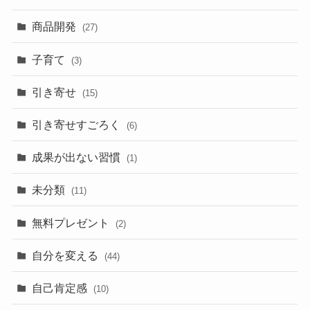
商品開発
(27)
子育て
(3)
引き寄せ
(15)
引き寄せすごろく
(6)
成果が出ない習慣
(1)
未分類
(11)
無料プレゼント
(2)
自分を変える
(44)
自己肯定感
(10)