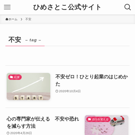
ひめさとこ公式サイト
ホーム
不安
不安
– tag –
不安ゼロ！ひとり起業のはじめか
起業
た
2020年10月4日
心の専門家が伝える 不安や恐れ
自分を変える
を減らす方法
2020年4月26日